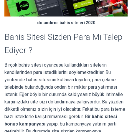
dolandırıcı bahis siteleri 2020
Bahis Sitesi Sizden Para Mı Talep
Ediyor ?
Birçok bahis sitesi oyuncusu kullandıkları sitelerin
kendilerinden para istediklerini söylemektedirler. Bu
yöntemde bahis sitesinin kullanan kişiden, para çekme
talebinde bulunduğunda ondan bir miktar para yatırması
istenir. Eğer böyle bir durumda kaldıysanız büyük ihtimalle
karşınızdaki site sizi dolandırmaya çalışıyordur. Bu yüzden
dikkatli olmanız sizin için iyi olacaktır. Fakat bu para isteme
bazı isteklerle karıştırılmaması gerekir. Bir
bahis sitesi
bonus kampanyası
yapıp, bu kampanyaya yatırım şartı
getirebilir. Bu durumda site sizden kampanyaya