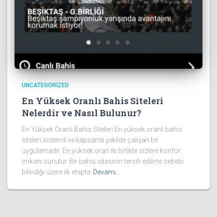
UNCATEGORIZED
En Yüksek Oranlı Bahis Siteleri
Nelerdir ve Nasıl Bulunur?
En Yüksek Oranlı Bahis Siteleri En yüksek oranlı bahis
siteleri sistemli ve kapsamlı şekilde çalışan bir
uygulamadır. En yüksek oran ile birlikte sizlere konfor
imkanı sunulur. Bir bahis sitesinin tercih edilme sebebi
bilindiği üzere ilk etapta
Devamı…