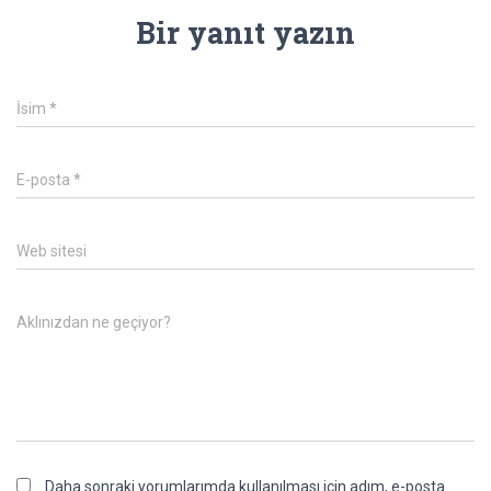
Bir yanıt yazın
İsim
*
E-posta
*
Web sitesi
Aklınızdan ne geçiyor?
Daha sonraki yorumlarımda kullanılması için adım, e-posta