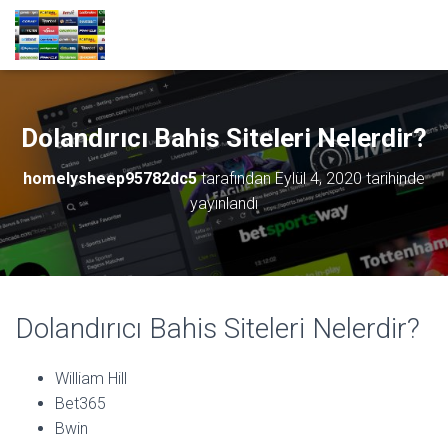
Dolandırıcı Bahis Siteleri Nelerdir?
homelysheep95782dc5
tarafından
Eylül 4, 2020
tarihinde
yayınlandı
Dolandırıcı Bahis Siteleri Nelerdir?
William Hill
Bet365
Bwin